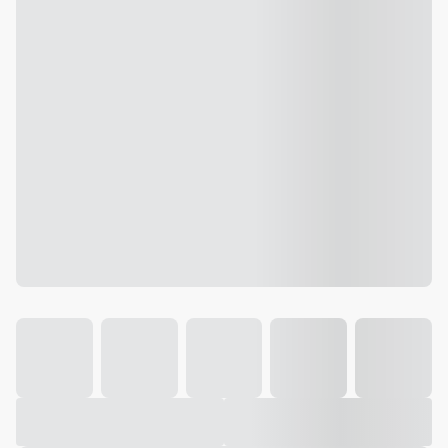
Galeria
Vídeo