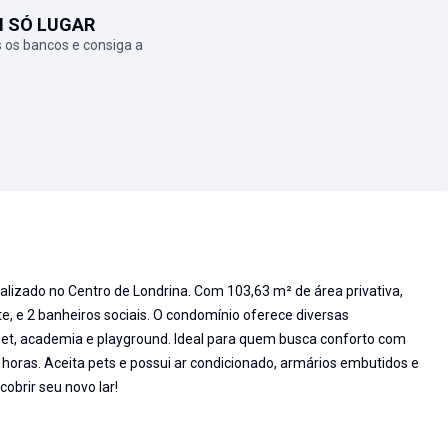
M SÓ LUGAR
 os bancos e consiga a
alizado no Centro de Londrina. Com 103,63 m² de área privativa,
e, e 2 banheiros sociais. O condomínio oferece diversas
t, academia e playground. Ideal para quem busca conforto com
horas. Aceita pets e possui ar condicionado, armários embutidos e
obrir seu novo lar!