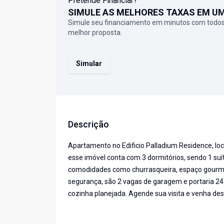
Pretende Financiar?
SIMULE AS MELHORES TAXAS EM U
Simule seu financiamento em minutos com todos
melhor proposta.
Simular
Descrição
Apartamento no Edificio Palladium Residence, loc
esse imóvel conta com 3 dormitórios, sendo 1 suít
comodidades como churrasqueira, espaço gourme
segurança, são 2 vagas de garagem e portaria 24 
cozinha planejada. Agende sua visita e venha desc