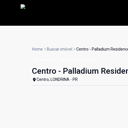
Home
Buscar imóvel
Centro - Palladium Residenc
Apartamento
Venda
Cód:
190890
Centro - Palladium Reside
Centro, LONDRINA - PR