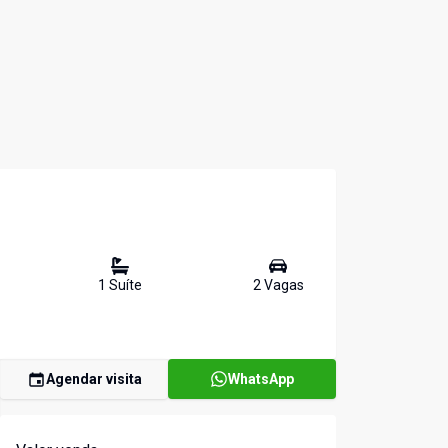
1
Suíte
2
Vaga
s
Agendar visita
WhatsApp