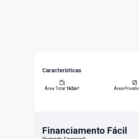
Características
Área Total
162
m²
Área Privati
Financiamento Fácil