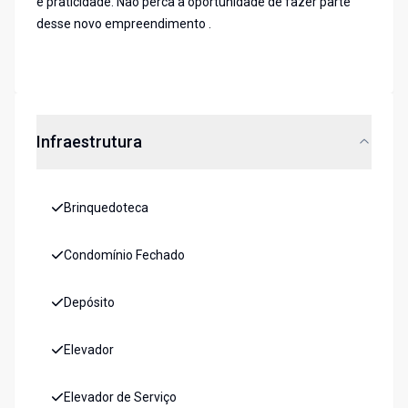
e praticidade. Não perca a oportunidade de fazer parte
desse novo empreendimento .
Infraestrutura
Brinquedoteca
Condomínio Fechado
Depósito
Elevador
Elevador de Serviço