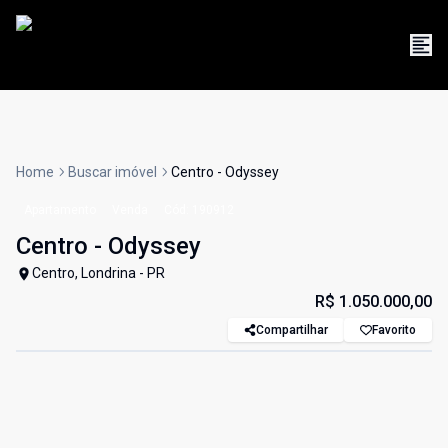
Home
Buscar imóvel
Centro - Odyssey
Apartamento
Venda
Cód:
190912
Centro - Odyssey
Centro, Londrina - PR
R$ 1.050.000,00
Compartilhar
Favorito