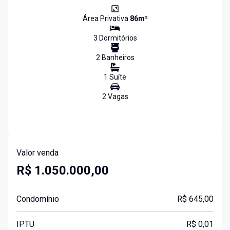
Área Privativa
86
m²
3
Dormitório
s
2
Banheiro
s
1
Suíte
2
Vaga
s
Valor venda
R$ 1.050.000,00
Condomínio
R$ 645,00
IPTU
R$ 0,01