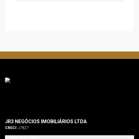
JR3 NEGÓCIOS IMOBILIÁRIOS LTDA
CRECI:
J7827
(43) 3321-2893