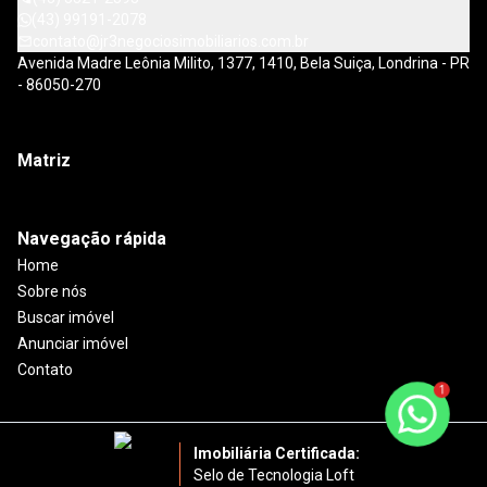
(43) 99191-2078
contato@jr3negociosimobiliarios.com.br
Avenida Madre Leônia Milito, 1377, 1410, Bela Suiça, Londrina - PR
- 86050-270
Matriz
Navegação rápida
Home
Sobre nós
Buscar imóvel
Anunciar imóvel
Contato
1
Imobiliária Certificada:
Selo de Tecnologia Loft