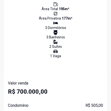
Área Total
195
m²
Área Privativa
177
m²
3
Dormitório
s
3
Banheiro
s
2
Suíte
s
1
Vaga
Valor venda
R$ 700.000,00
Condomínio
R$ 505,00