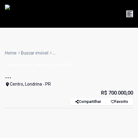
Home
Buscar imóvel
...
Apartamento
Venda
Cód:
190909
...
Centro, Londrina - PR
R$ 700.000,00
Compartilhar
Favorito