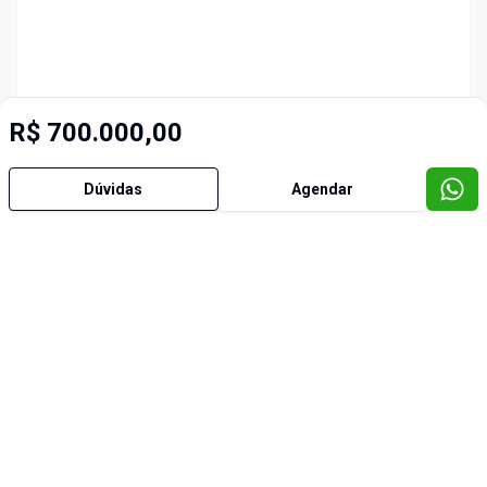
R$ 700.000,00
Dúvidas
Agendar
Imóveis semelhantes
Cód:
190982
Cód:
1