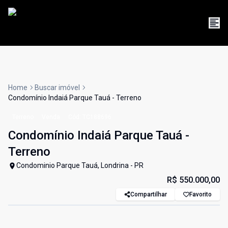
Home
Buscar imóvel
Condomínio Indaiá Parque Tauá - Terreno
Terreno
Venda
Cód:
TC188696
Condomínio Indaiá Parque Tauá -
Terreno
Condominio Parque Tauá, Londrina - PR
R$ 550.000,00
Compartilhar
Favorito