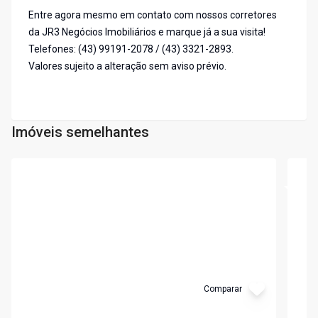
Entre agora mesmo em contato com nossos corretores
da JR3 Negócios Imobiliários e marque já a sua visita!
Telefones: (43) 99191-2078 / (43) 3321-2893.
Valores sujeito a alteração sem aviso prévio.
Imóveis semelhantes
Cód:
TE0006
Cód:
1
Comparar