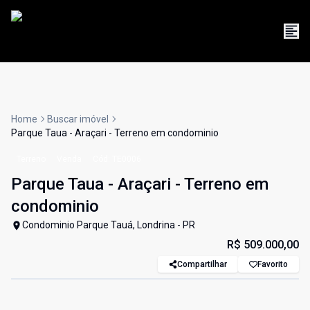
Home
Buscar imóvel
Parque Taua - Araçari - Terreno em condominio
Terreno
Venda
Cód:
TE0006
Parque Taua - Araçari - Terreno em
condominio
Condominio Parque Tauá, Londrina - PR
R$ 509.000,00
Compartilhar
Favorito