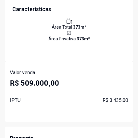
Características
Área Total
373
m²
Área Privativa
373
m²
Valor venda
R$ 509.000,00
IPTU
R$ 3.435,00