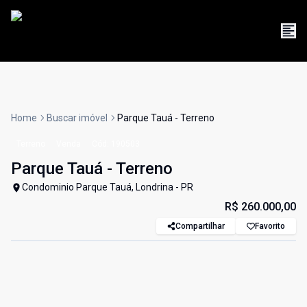
Home
Buscar imóvel
Parque Tauá - Terreno
Terreno
Venda
Cód:
190503
Parque Tauá - Terreno
Condominio Parque Tauá, Londrina - PR
R$ 260.000,00
Compartilhar
Favorito