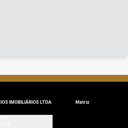
IOS IMOBILIÁRIOS LTDA
Matriz
2893
-2078