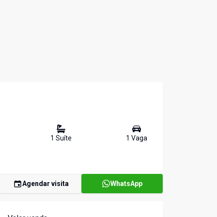
1
Suíte
1
Vaga
Agendar visita
WhatsApp