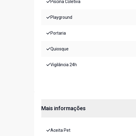
Piscina Coletiva
Playground
Portaria
Quiosque
Vigilância 24h
Mais informações
Aceita Pet