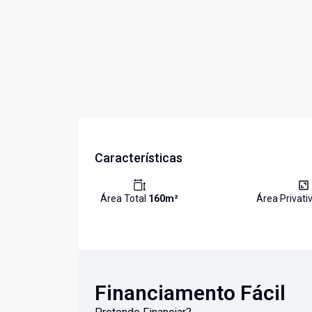
Características
Área Total
160
m²
Área Privati
Financiamento Fácil