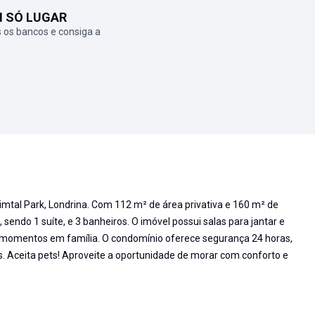
M SÓ LUGAR
 os bancos e consiga a
mtal Park, Londrina. Com 112 m² de área privativa e 160 m² de
 sendo 1 suíte, e 3 banheiros. O imóvel possui salas para jantar e
ra momentos em família. O condomínio oferece segurança 24 horas,
s. Aceita pets! Aproveite a oportunidade de morar com conforto e