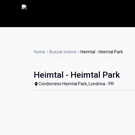
Home
Buscar imóvel
Heimtal - Heimtal Park
Casa em Condomínio
Venda
Cód:
190868
Heimtal - Heimtal Park
Condomínio Heimtal Park, Londrina - PR