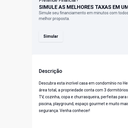
Pretende Financiar?
SIMULE AS MELHORES TAXAS EM U
Simule seu financiamento em minutos com todos
melhor proposta.
Simular
Descrição
Descubra esta incrível casa em condomínio no Hei
área total, a propriedade conta com 3 dormitórios,
TV, cozinha, copa e churrasqueira, perfeitas pa
piscina, playground, espaço gourmet e muito mai
segurança. Venha conhecer!