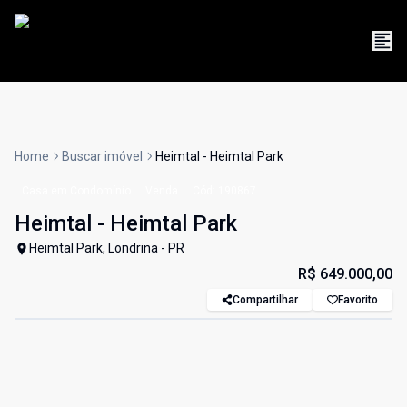
Home
Buscar imóvel
Heimtal - Heimtal Park
Casa em Condomínio
Venda
Cód:
190867
Heimtal - Heimtal Park
Heimtal Park, Londrina - PR
R$ 649.000,00
Compartilhar
Favorito