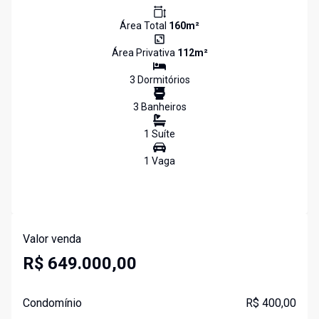
Área Total
160
m²
Área Privativa
112
m²
3
Dormitório
s
3
Banheiro
s
1
Suíte
1
Vaga
Valor venda
R$ 649.000,00
Condomínio
R$ 400,00