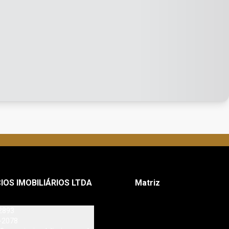
IOS IMOBILIÁRIOS LTDA
Matriz
2893
-2078