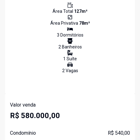
Área Total
127
m²
Área Privativa
78
m²
3
Dormitório
s
2
Banheiro
s
1
Suíte
2
Vaga
s
Valor venda
R$ 580.000,00
Condomínio
R$ 540,00