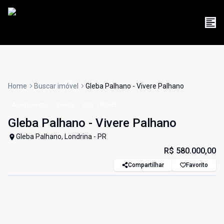
Home
Buscar imóvel
Gleba Palhano - Vivere Palhano
Apartamento
Venda
Cód:
190685
Gleba Palhano - Vivere Palhano
Gleba Palhano, Londrina - PR
R$ 580.000,00
Compartilhar
Favorito