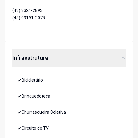
(43) 3321-2893
(43) 99191-2078
Infraestrutura
Bicicletário
Brinquedoteca
Churrasqueira Coletiva
Circuito de TV