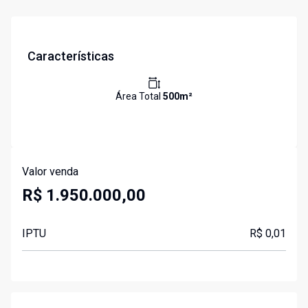
Características
Área Total
500
m²
Valor venda
R$ 1.950.000,00
IPTU
R$ 0,01