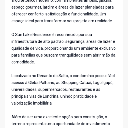
arquitetônico moderno, com ambientes amplos, piscina,
espaço gourmet, jardim e áreas de lazer planejadas para
oferecer conforto, sofisticação e funcionalidade. Um
espaço ideal para transformar seu projeto em realidade.
O Sun Lake Residence é reconhecido por sua
infraestrutura de alto padrão, segurança, áreas de lazer e
qualidade de vida, proporcionando um ambiente exclusivo
para famílias que buscam tranquilidade sem abrir mão da
comodidade.
Localizado no Recanto do Salto, o condomínio possui fácil
acesso à Gleba Palhano, ao Shopping Catuaí, Lago Igapó,
universidades, supermercados, restaurantes e às
principais vias de Londrina, unindo praticidade e
valorização imobiliária.
Além de ser uma excelente opção para construção, o
terreno representa uma oportunidade de investimento