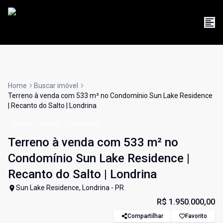
Home
Buscar imóvel
Terreno à venda com 533 m² no Condomínio Sun Lake Residence
| Recanto do Salto | Londrina
Terreno
Venda
Cód:
190893
Terreno à venda com 533 m² no
Condomínio Sun Lake Residence |
Recanto do Salto | Londrina
Sun Lake Residence, Londrina - PR
R$ 1.950.000,00
Compartilhar
Favorito