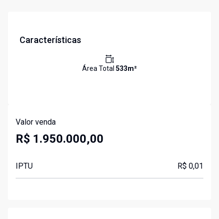
Características
Área Total
533
m²
Valor venda
R$ 1.950.000,00
IPTU
R$ 0,01