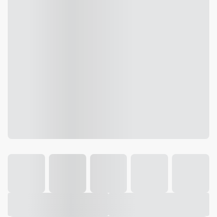
Galeria
Vídeo