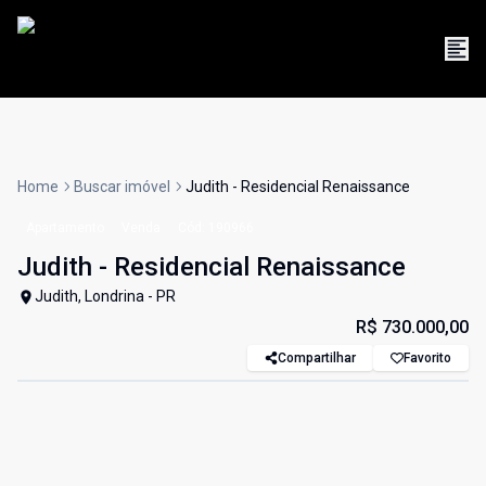
Home
Buscar imóvel
Judith - Residencial Renaissance
Apartamento
Venda
Cód:
190966
Judith - Residencial Renaissance
Judith, Londrina - PR
R$ 730.000,00
Compartilhar
Favorito