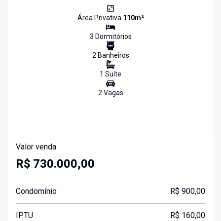
Área Privativa
110
m²
3
Dormitório
s
2
Banheiro
s
1
Suíte
2
Vaga
s
Valor venda
R$ 730.000,00
Condomínio
R$ 900,00
IPTU
R$ 160,00