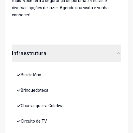
mais. Você terá a segurança de portaria 24 horas e
diversas opções de lazer. Agende sua visita e venha
conhecer!
Infraestrutura
Bicicletário
Brinquedoteca
Churrasqueira Coletiva
Circuito de TV