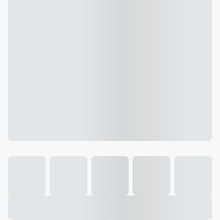
Galeria
Vídeo