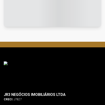
JR3 NEGÓCIOS IMOBILIÁRIOS LTDA
CRECI:
J7827