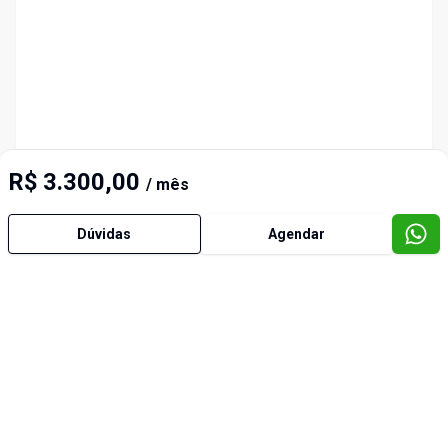
R$ 3.300,00
/ mês
Dúvidas
Agendar