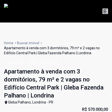
Home
Buscar imóvel
Apartamento à venda com 3 dormitórios, 79 m² e 2 vagas no
Edifício Central Park | Gleba Fazenda Palhano | Londrina
Apartamento
Venda
Cód:
190905
Apartamento à venda com 3
dormitórios, 79 m² e 2 vagas no
Edifício Central Park | Gleba Fazenda
Palhano | Londrina
Gleba Palhano, Londrina - PR
R$ 570.000,00