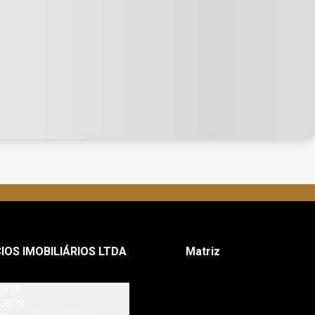
IOS IMOBILIÁRIOS LTDA
Matriz
2893
-2078