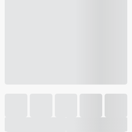
Galeria
Vídeo