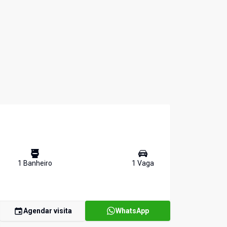
1
Banheiro
1
Vaga
Agendar visita
WhatsApp