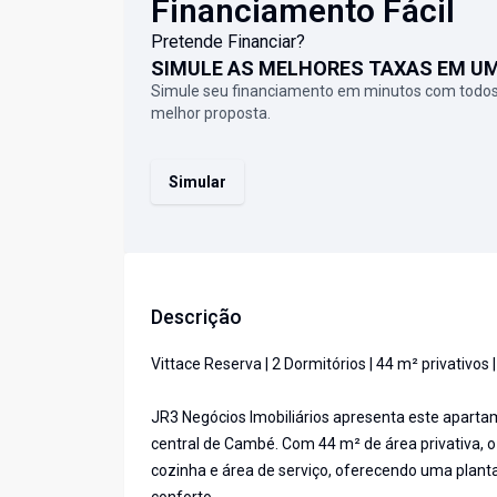
Financiamento Fácil
Pretende Financiar?
SIMULE AS MELHORES TAXAS EM U
Simule seu financiamento em minutos com todos
melhor proposta.
Simular
Descrição
Vittace Reserva | 2 Dormitórios | 44 m² privativo
JR3 Negócios Imobiliários apresenta este aparta
central de Cambé. Com 44 m² de área privativa, o 
cozinha e área de serviço, oferecendo uma plant