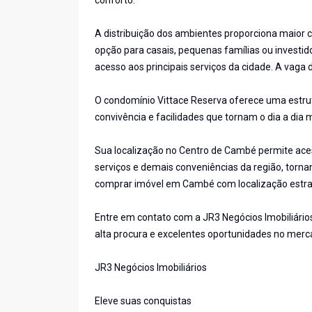
conforto.
A distribuição dos ambientes proporciona maior
opção para casais, pequenas famílias ou investi
acesso aos principais serviços da cidade. A vaga
O condomínio Vittace Reserva oferece uma estr
convivência e facilidades que tornam o dia a dia 
Sua localização no Centro de Cambé permite aces
serviços e demais conveniências da região, torn
comprar imóvel em Cambé com localização estrat
Entre em contato com a JR3 Negócios Imobiliário
alta procura e excelentes oportunidades no merc
JR3 Negócios Imobiliários
Eleve suas conquistas