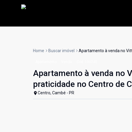
Home
Buscar imóvel
Apartamento à venda no Vit
Apartamento
Venda
Cód:
190745
Apartamento à venda no V
praticidade no Centro de
Centro, Cambé - PR