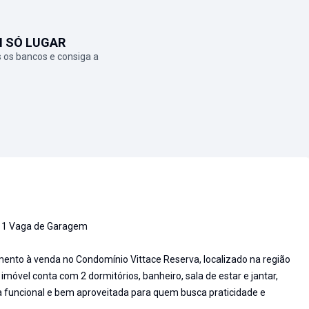
M SÓ LUGAR
 os bancos e consiga a
s | 1 Vaga de Garagem
mento à venda no Condomínio Vittace Reserva, localizado na região
imóvel conta com 2 dormitórios, banheiro, sala de estar e jantar,
a funcional e bem aproveitada para quem busca praticidade e