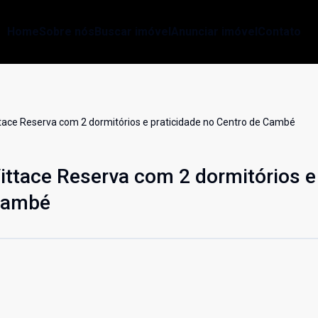
Home
Sobre nós
Buscar imóvel
Anunciar imóvel
Contato
tace Reserva com 2 dormitórios e praticidade no Centro de Cambé
ittace Reserva com 2 dormitórios e
 Cambé