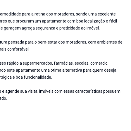
 comodidade para a rotina dos moradores, sendo uma excelente
dores que procuram um apartamento com boa localização e fácil
 de garagem agrega segurança e praticidade ao imóvel.
utura pensada para o bem-estar dos moradores, com ambientes de
mais confortável.
so rápido a supermercados, farmácias, escolas, comércio,
ando este apartamento uma ótima alternativa para quem deseja
égica e boa funcionalidade.
s e agende sua visita. Imóveis com essas características possuem
ado.