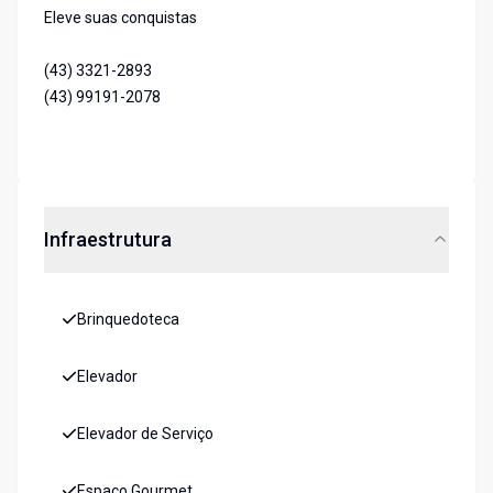
Eleve suas conquistas
(43) 3321-2893
(43) 99191-2078
Infraestrutura
Brinquedoteca
Elevador
Elevador de Serviço
Espaço Gourmet