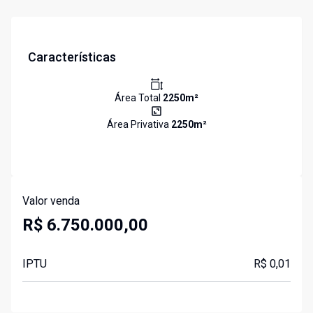
Características
Área Total
2250
m²
Área Privativa
2250
m²
Valor venda
R$ 6.750.000,00
IPTU
R$ 0,01