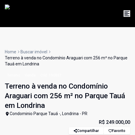
Home
Buscar imóvel
Terreno à venda no Condomínio Araguari com 256 m² no Parque
Tauá em Londrina
Terreno
Venda
Cód:
190887
Terreno à venda no Condomínio
Araguari com 256 m² no Parque Tauá
em Londrina
Condominio Parque Tauá -, Londrina - PR
R$ 249.000,00
Compartilhar
Favorito