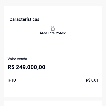
Características
Área Total
256
m²
Valor venda
R$ 249.000,00
IPTU
R$ 0,01