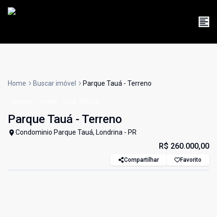
Home
Buscar imóvel
Parque Tauá - Terreno
Terreno
Venda
Cód:
190503
Parque Tauá - Terreno
Condominio Parque Tauá, Londrina - PR
R$ 260.000,00
Compartilhar
Favorito