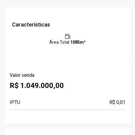
Características
Área Total
1085
m²
Valor venda
R$ 1.049.000,00
IPTU
R$ 0,01