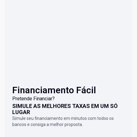
Financiamento Fácil
Pretende Financiar?
SIMULE AS MELHORES TAXAS EM UM SÓ
LUGAR
Simule seu financiamento em minutos com todos os
bancos e consiga a melhor proposta.