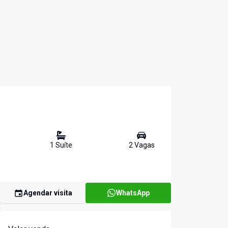
1
Suíte
2
Vaga
s
Agendar visita
WhatsApp