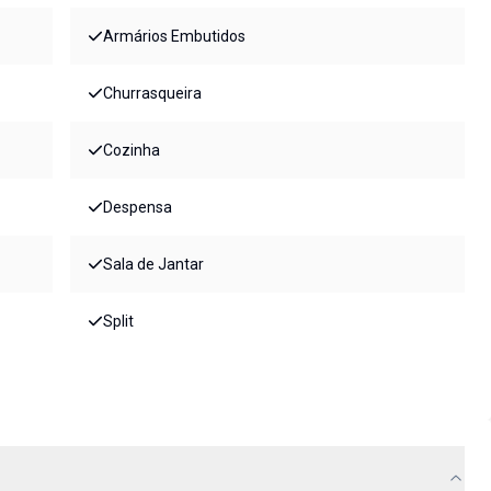
Armários Embutidos
Churrasqueira
Cozinha
Despensa
Sala de Jantar
Split