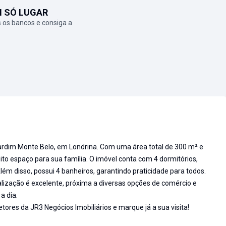
M SÓ LUGAR
 os bancos e consiga a
ardim Monte Belo, em Londrina. Com uma área total de 300 m² e
ito espaço para sua família. O imóvel conta com 4 dormitórios,
Além disso, possui 4 banheiros, garantindo praticidade para todos.
ização é excelente, próxima a diversas opções de comércio e
a dia.
res da JR3 Negócios Imobiliários e marque já a sua visita!