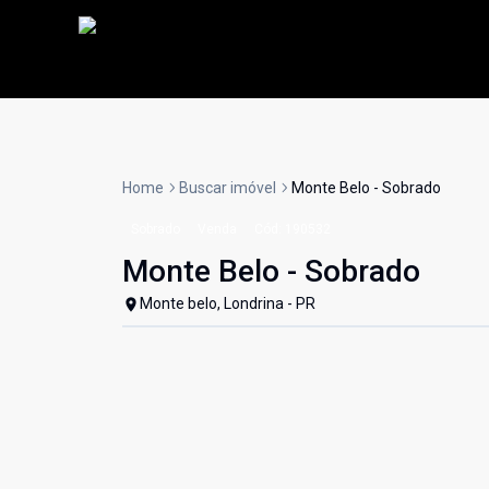
Home
Buscar imóvel
Monte Belo - Sobrado
Sobrado
Venda
Cód:
190532
Monte Belo - Sobrado
Monte belo, Londrina - PR