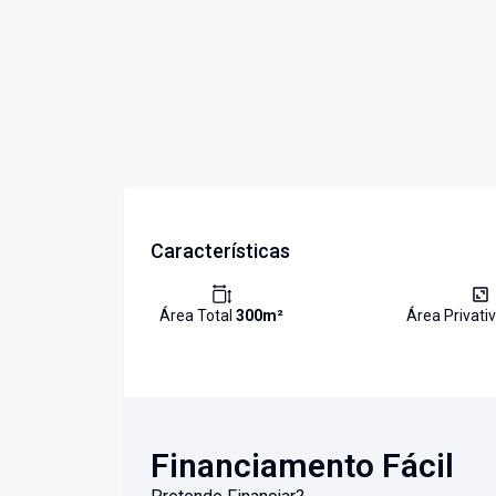
Características
Área Total
300
m²
Área Privati
Financiamento Fácil