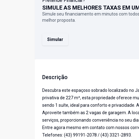
Pretende Financiar?
SIMULE AS MELHORES TAXAS EM U
Simule seu financiamento em minutos com todos
melhor proposta.
Simular
Descrição
Descubra este espaçoso sobrado localizado no J
privativa de 227 m², esta propriedade oferece mu
sendo 1 suíte, ideal para conforto e privacidade. 
Aproveite também as 2 vagas de garagem. A local
serviços, proporcionando conveniência no seu dia 
Entre agora mesmo em contato com nossos correto
Telefones: (43) 99191-2078 / (43) 3321-2893.