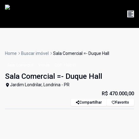
Home
Buscar imóvel
Sala Comercial =- Duque Hall
Sala Comercial
Venda
Cód:
190696
Sala Comercial =- Duque Hall
Jardim Londrilar, Londrina - PR
R$ 470.000,00
Compartilhar
Favorito