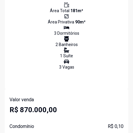
Área Total
181
m²
Área Privativa
90
m²
3
Dormitório
s
2
Banheiro
s
1
Suíte
3
Vaga
s
Valor venda
R$ 870.000,00
Condomínio
R$ 0,10