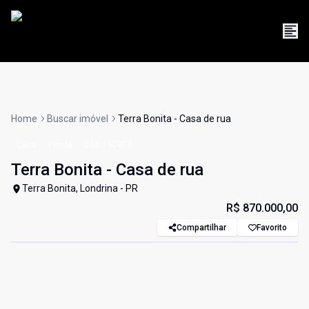
Home
Buscar imóvel
Terra Bonita - Casa de rua
Casa
Venda
Cód:
190874
Terra Bonita - Casa de rua
Terra Bonita, Londrina - PR
R$ 870.000,00
Compartilhar
Favorito