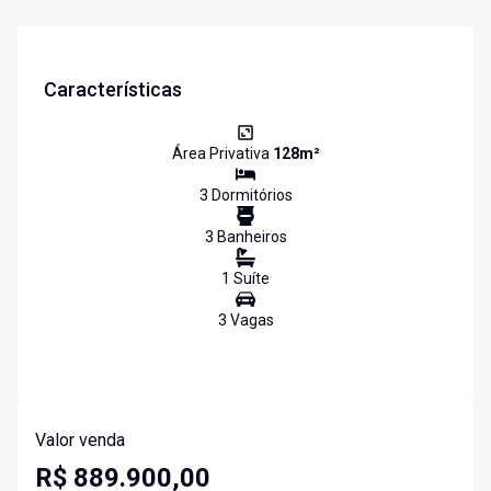
Características
Área Privativa
128
m²
3
Dormitório
s
3
Banheiro
s
1
Suíte
3
Vaga
s
Valor venda
R$ 889.900,00