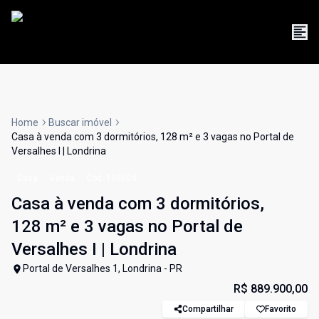
Home
Buscar imóvel
Casa à venda com 3 dormitórios, 128 m² e 3 vagas no Portal de
Versalhes I | Londrina
Casa
Venda
Cód:
190504
Casa à venda com 3 dormitórios,
128 m² e 3 vagas no Portal de
Versalhes I | Londrina
Portal de Versalhes 1, Londrina - PR
R$ 889.900,00
Compartilhar
Favorito