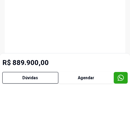
R$ 889.900,00
Dúvidas
Agendar