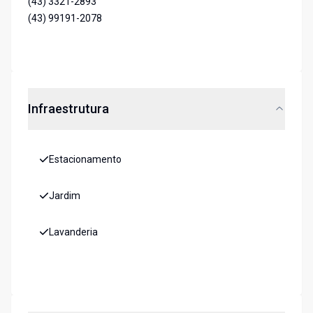
(43) 3321-2893
(43) 99191-2078
Infraestrutura
Estacionamento
Jardim
Lavanderia