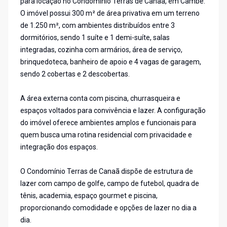
para locação no Condomínio Terras de Canaã, em Cambé.
O imóvel possui 300 m² de área privativa em um terreno
de 1.250 m², com ambientes distribuídos entre 3
dormitórios, sendo 1 suíte e 1 demi-suíte, salas
integradas, cozinha com armários, área de serviço,
brinquedoteca, banheiro de apoio e 4 vagas de garagem,
sendo 2 cobertas e 2 descobertas.
A área externa conta com piscina, churrasqueira e
espaços voltados para convivência e lazer. A configuração
do imóvel oferece ambientes amplos e funcionais para
quem busca uma rotina residencial com privacidade e
integração dos espaços.
O Condomínio Terras de Canaã dispõe de estrutura de
lazer com campo de golfe, campo de futebol, quadra de
tênis, academia, espaço gourmet e piscina,
proporcionando comodidade e opções de lazer no dia a
dia.