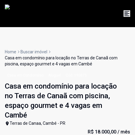
Home
Buscar imóvel
Casa em condomínio para locação no Terras de Canaã com
piscina, espaço gourmet e 4 vagas em Cambé
Casa em Condomínio
Aluguel
Cód:
190875
Casa em condomínio para locação
no Terras de Canaã com piscina,
espaço gourmet e 4 vagas em
Cambé
Terras de Canaa, Cambé - PR
R$ 18.000,00
/ mês