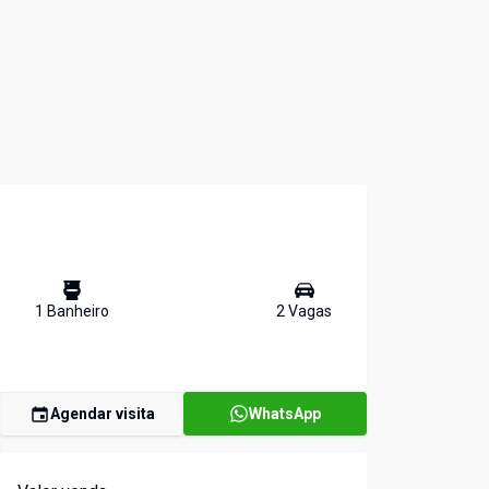
1
Banheiro
2
Vaga
s
Agendar visita
WhatsApp