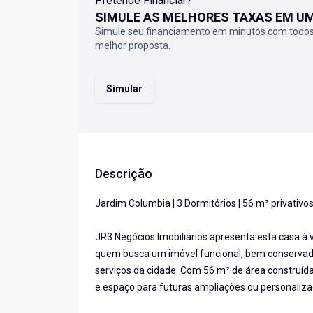
Pretende Financiar?
SIMULE AS MELHORES TAXAS EM U
Simule seu financiamento em minutos com todos
melhor proposta.
Simular
Descrição
Jardim Columbia | 3 Dormitórios | 56 m² privativ
JR3 Negócios Imobiliários apresenta esta casa à
quem busca um imóvel funcional, bem conservado 
serviços da cidade. Com 56 m² de área construída
e espaço para futuras ampliações ou personaliza