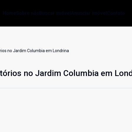
Home
Sobre nós
Buscar imóvel
Anunciar imóvel
Contato
rios no Jardim Columbia em Londrina
tórios no Jardim Columbia em Lond