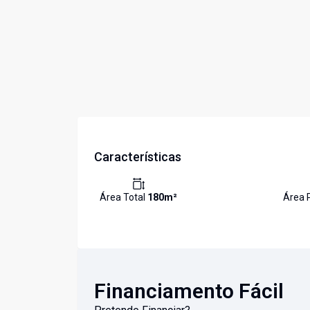
Características
Área Total
180
m²
Área 
Financiamento Fácil