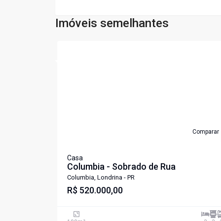
Imóveis semelhantes
Cód:
CA189430
Comparar
Casa
Columbia - Sobrado de Rua
Columbia, Londrina - PR
R$ 520.000,00