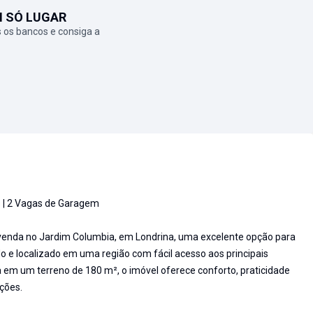
M SÓ LUGAR
 os bancos e consiga a
os | 2 Vagas de Garagem
 venda no Jardim Columbia, em Londrina, uma excelente opção para
e localizado em uma região com fácil acesso aos principais
 em um terreno de 180 m², o imóvel oferece conforto, praticidade
ções.