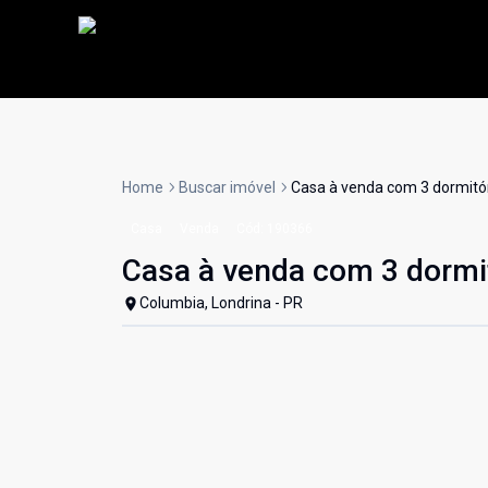
Home
Buscar imóvel
Casa à venda com 3 dormitó
Casa
Venda
Cód:
190366
Casa à venda com 3 dormi
Columbia, Londrina - PR