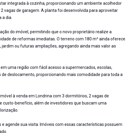
 estar integrada à cozinha, proporcionando um ambiente acolhedor
 e 2 vagas de garagem. A planta foi desenvolvida para aproveitar
 a dia.
ação do imóvel, permitindo que o novo proprietário realize a
idade de reformas imediatas. O terreno com 180 m² ainda oferece
, jardim ou futuras ampliações, agregando ainda mais valor ao
á em uma região com fácil acesso a supermercados, escolas,
ias de deslocamento, proporcionando mais comodidade para toda a
 imóvel à venda em Londrina com 3 dormitórios, 2 vagas de
 custo-benefício, além de investidores que buscam uma
lorização.
s e agende sua visita. Imóveis com essas características possuem
ado.