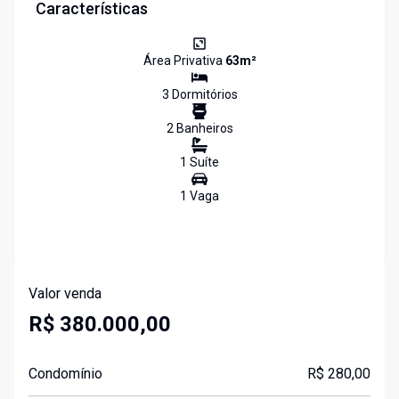
Características
Área Privativa
63
m²
3
Dormitório
s
2
Banheiro
s
1
Suíte
1
Vaga
Valor venda
R$ 380.000,00
Condomínio
R$ 280,00