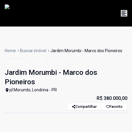
Home
Buscar imóvel
Jardim Morumbi - Marco dos Pioneiros
Apartamento
Venda
Cód:
190518
Jardim Morumbi - Marco dos
Pioneiros
jd Morumbi, Londrina - PR
R$ 380.000,00
Compartilhar
Favorito