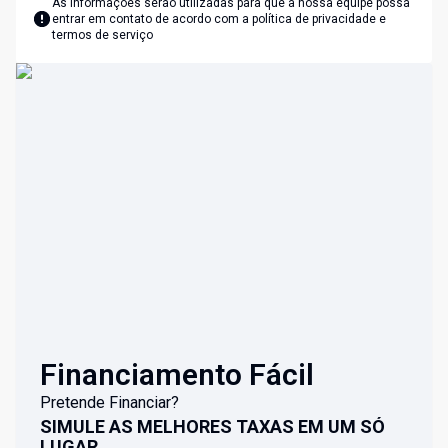
As informações serão utilizadas para que a nossa equipe possa
entrar em contato de acordo com a
política de privacidade e
termos de serviço
Financiamento Fácil
Pretende Financiar?
SIMULE AS MELHORES TAXAS EM UM SÓ
LUGAR