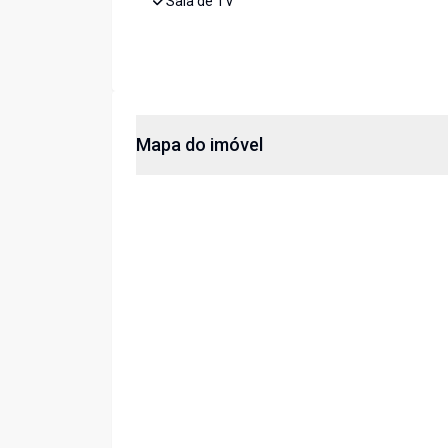
Sala de TV
Mapa do imóvel