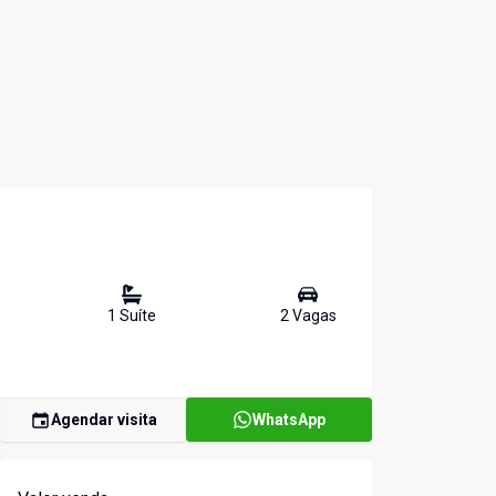
1
Suíte
2
Vaga
s
Agendar visita
WhatsApp