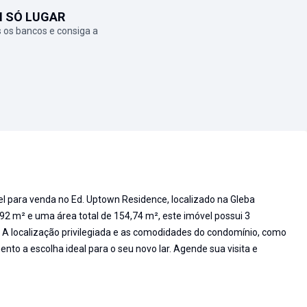
M SÓ LUGAR
 os bancos e consiga a
l para venda no Ed. Uptown Residence, localizado na Gleba
92 m² e uma área total de 154,74 m², este imóvel possui 3
. A localização privilegiada e as comodidades do condomínio, como
o a escolha ideal para o seu novo lar. Agende sua visita e