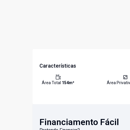
Características
Área Total
154
m²
Área Privati
Financiamento Fácil