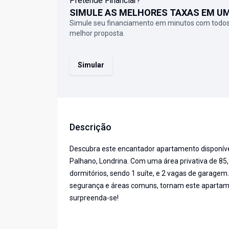
Pretende Financiar?
SIMULE AS MELHORES TAXAS EM U
Simule seu financiamento em minutos com todos
melhor proposta.
Simular
Descrição
Descubra este encantador apartamento disponíve
Palhano, Londrina. Com uma área privativa de 85,
dormitórios, sendo 1 suíte, e 2 vagas de garagem
segurança e áreas comuns, tornam este apartament
surpreenda-se!