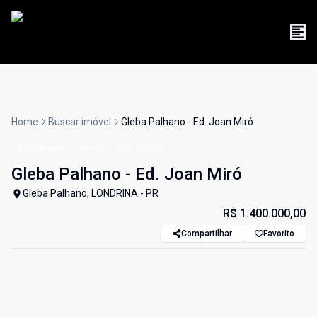
Home
Buscar imóvel
Gleba Palhano - Ed. Joan Miró
Apartamento
Venda
Cód:
190798
Gleba Palhano - Ed. Joan Miró
Gleba Palhano, LONDRINA - PR
R$ 1.400.000,00
Compartilhar
Favorito