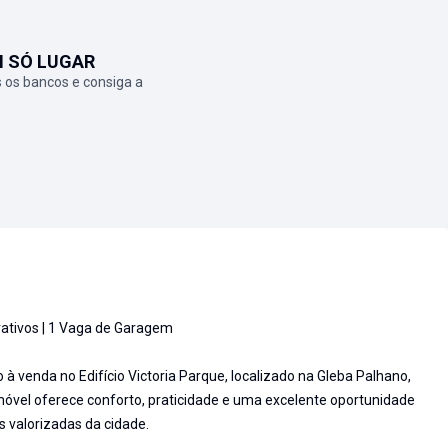
M SÓ LUGAR
 os bancos e consiga a
rivativos | 1 Vaga de Garagem
à venda no Edifício Victoria Parque, localizado na Gleba Palhano,
móvel oferece conforto, praticidade e uma excelente oportunidade
valorizadas da cidade.