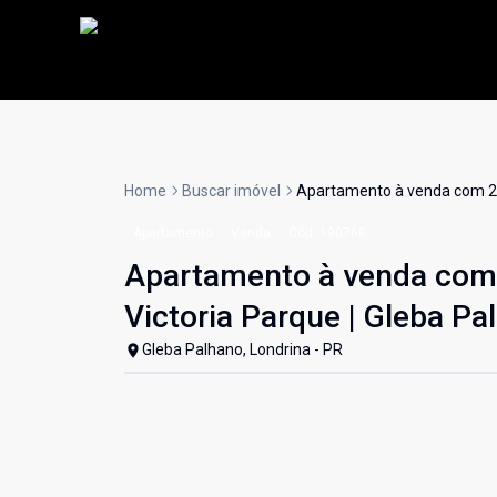
Home
Buscar imóvel
Apartamento à venda com 2 do
Apartamento
Venda
Cód:
190768
Apartamento à venda com 2
Victoria Parque | Gleba Pa
Gleba Palhano, Londrina - PR