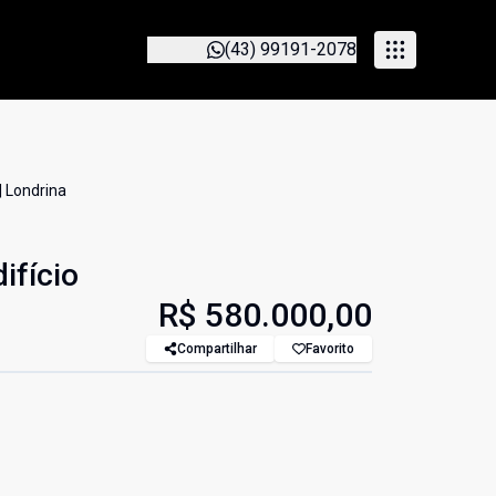
(43) 99191-2078
| Londrina
ifício
R$ 580.000,00
Compartilhar
Favorito