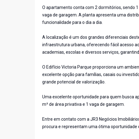
O apartamento conta com 2 dormitórios, sendo 1 suí
vaga de garagem. A planta apresenta uma distrib
funcionalidade para o dia a dia.
A localização é um dos grandes diferenciais dest
infraestrutura urbana, oferecendo fácil acesso a
academias, escolas e diversos serviços, garantind
O Edifício Victoria Parque proporciona um ambie
excelente opção para famílias, casais ou inves
grande potencial de valorização.
Uma excelente oportunidade para quem busca apa
m² de área privativa e 1 vaga de garagem.
Entre em contato com a JR3 Negócios Imobiliários
procura e representam uma ótima oportunidade d