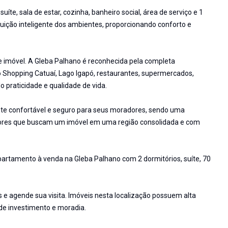
te, sala de estar, cozinha, banheiro social, área de serviço e 1
uição inteligente dos ambientes, proporcionando conforto e
e imóvel. A Gleba Palhano é reconhecida pela completa
o Shopping Catuaí, Lago Igapó, restaurantes, supermercados,
o praticidade e qualidade de vida.
nte confortável e seguro para seus moradores, sendo uma
tidores que buscam um imóvel em uma região consolidada e com
rtamento à venda na Gleba Palhano com 2 dormitórios, suíte, 70
 e agende sua visita. Imóveis nesta localização possuem alta
e investimento e moradia.