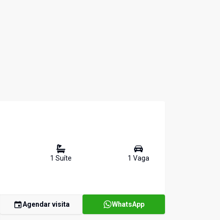
1
Suíte
1
Vaga
Agendar visita
WhatsApp