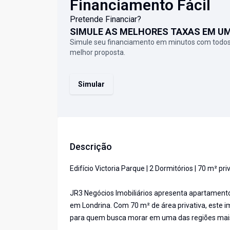
Financiamento Fácil
Pretende Financiar?
SIMULE AS MELHORES TAXAS EM U
Simule seu financiamento em minutos com todos
melhor proposta.
Simular
Descrição
Edifício Victoria Parque | 2 Dormitórios | 70 m² p
JR3 Negócios Imobiliários apresenta apartamento 
em Londrina. Com 70 m² de área privativa, este i
para quem busca morar em uma das regiões mais 