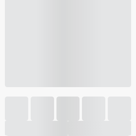
Galeria
Vídeo