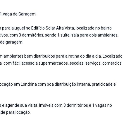
 | 1 vaga de Garagem
ara aluguel no Edifício Solar Alta Vista, localizado no bairro
ivos, com 3 dormitórios, sendo 1 suíte, sala para dois ambientes,
a de garagem.
ambientes bem distribuídos para a rotina do dia a dia. Localizado
, com fácil acesso a supermercados, escolas, serviços, comércios
ação em Londrina com boa distribuição interna, praticidade e
 e agende sua visita. Imóveis com 3 dormitórios e 1 vagas no
ade para locação.