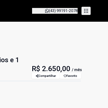
(43) 99191-2078
ios e 1
R$ 2.650,00
/ mês
Compartilhar
Favorito