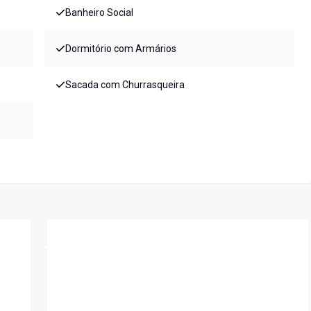
Banheiro Social
Dormitório com Armários
Sacada com Churrasqueira
Cód:
190928