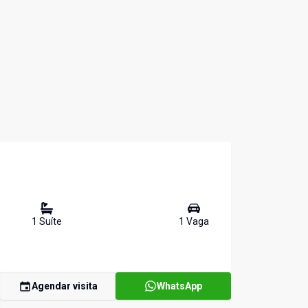
1
Suíte
1
Vaga
Agendar visita
WhatsApp