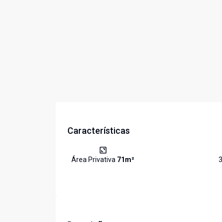
Características
Área Privativa
71
m²