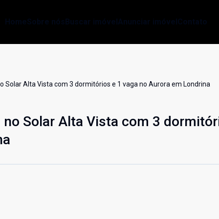
Home
Sobre nós
Buscar imóvel
Anunciar imóvel
Contato
 Solar Alta Vista com 3 dormitórios e 1 vaga no Aurora em Londrina
no Solar Alta Vista com 3 dormitór
na