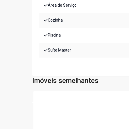
Área de Serviço
Cozinha
Piscina
Suíte Master
Imóveis semelhantes
Cód:
191106