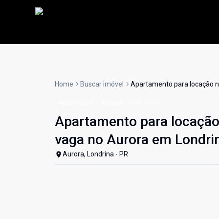
Home
Buscar imóvel
Apartamento para locação no
Apartamento
Aluguel
Cód:
190735
Apartamento para locação 
vaga no Aurora em Londri
Aurora, Londrina - PR