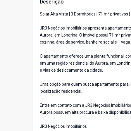
Descrição
Solar Alta Vista | 3 Dormitórios | 71 m² privativos
JR3 Negócios Imobiliários apresenta apartamento p
Aurora, em Londrina. O imóvel possui 71 m² privat
cozinha, área de serviço, banheiro social e 1 vag
O apartamento oferece uma planta funcional, com 
em uma região residencial do Aurora, em Londrina
e vias de deslocamento da cidade.
Uma opção para quem busca apartamento para loc
localização residencial.
Entre em contato com a JR3 Negócios Imobiliários
Aurora possuem alta procura e baixa disponibilid
JR3 Negócios Imobiliários