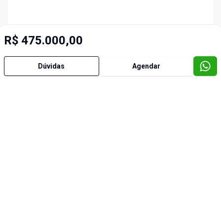
R$ 475.000,00
Dúvidas
Agendar