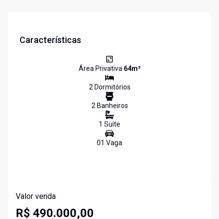
Características
Área Privativa
64
m²
2
Dormitório
s
2
Banheiro
s
1
Suíte
01
Vaga
Valor venda
R$ 490.000,00