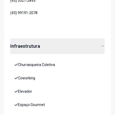
(43) 3321-2893
(43) 99191-2078
Infraestrutura
Churrasqueira Coletiva
Coworking
Elevador
Espaço Gourmet