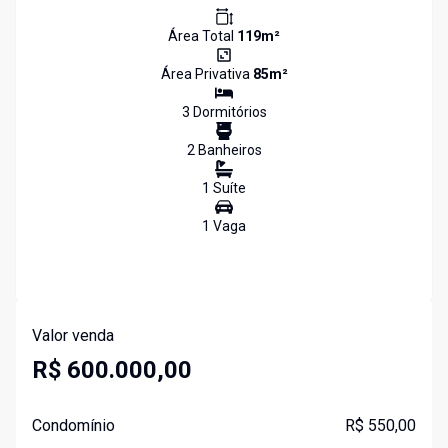
Área Total
119
m²
Área Privativa
85
m²
3
Dormitório
s
2
Banheiro
s
1
Suíte
1
Vaga
Valor venda
R$ 600.000,00
Condomínio
R$ 550,00