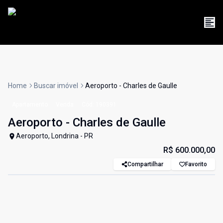
Home
Buscar imóvel
Aeroporto - Charles de Gaulle
Apartamento
Venda
Cód:
190391
Aeroporto - Charles de Gaulle
Aeroporto, Londrina - PR
R$ 600.000,00
Compartilhar
Favorito