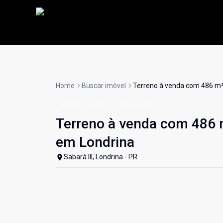
Home
Buscar imóvel
Terreno à venda com 486 m² 
Terreno
Venda
Cód:
TE161689
Terreno à venda com 486 m
em Londrina
Sabará III, Londrina - PR