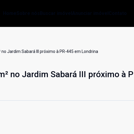
Home
Sobre nós
Buscar imóvel
Anunciar imóvel
Contato
no Jardim Sabará III próximo à PR-445 em Londrina
² no Jardim Sabará III próximo à 