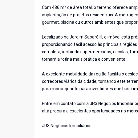
Com 486 m² de área total, o terreno oferece amplo
implantação de projetos residenciais. A metrage
gourmet, piscina ou outros ambientes que proporc
Localizado no Jardim Sabará III, o imóvel está p
proporcionando fácil acesso às principais regiõe
completa, incluindo supermercados, escolas, farm
tornam a rotina mais prática e conveniente.
A excelente mobilidade da região facilita o desl
corredores viários da cidade, tornando este terr
para morar quanto para investidores que buscam 
Entre em contato com a JR3 Negócios Imobiliário
alta procura e excelentes oportunidades no merc
JR3 Negócios Imobiliários