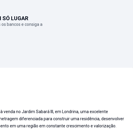
M SÓ LUGAR
 os bancos e consiga a
 à venda no Jardim Sabará III, em Londrina, uma excelente
tragem diferenciada para construir uma residência, desenvolver
imento em uma região em constante crescimento e valorização.