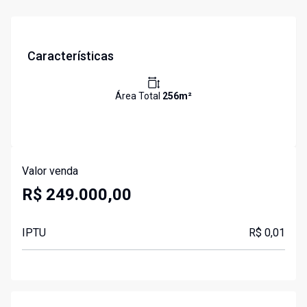
Características
Área Total
256
m²
Valor venda
R$ 249.000,00
IPTU
R$ 0,01