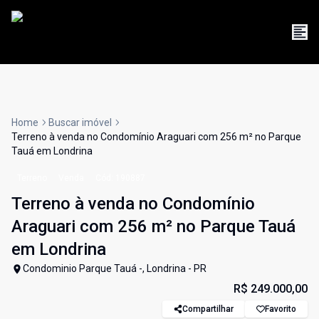
Home
Buscar imóvel
Terreno à venda no Condomínio Araguari com 256 m² no Parque
Tauá em Londrina
Terreno
Venda
Cód:
190887
Terreno à venda no Condomínio
Araguari com 256 m² no Parque Tauá
em Londrina
Condominio Parque Tauá -, Londrina - PR
R$ 249.000,00
Compartilhar
Favorito