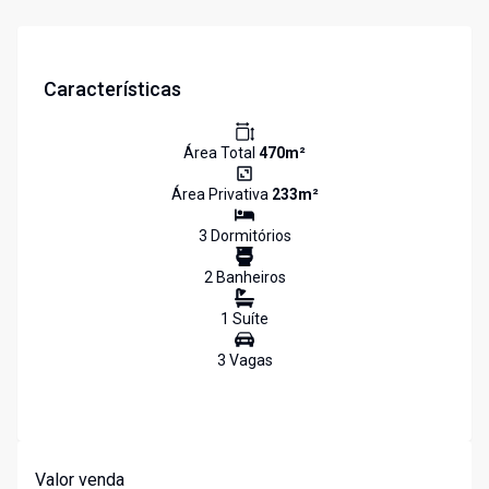
Características
Área Total
470
m²
Área Privativa
233
m²
3
Dormitório
s
2
Banheiro
s
1
Suíte
3
Vaga
s
Valor venda