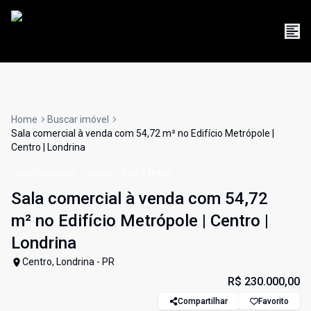
Home
Buscar imóvel
Sala comercial à venda com 54,72 m² no Edifício Metrópole |
Centro | Londrina
Sala Comercial
Venda
Cód:
190902
Sala comercial à venda com 54,72
m² no Edifício Metrópole | Centro |
Londrina
Centro, Londrina - PR
R$ 230.000,00
Compartilhar
Favorito