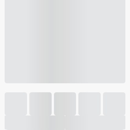
Galeria
Vídeo