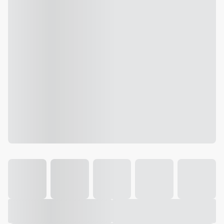
Galeria
Vídeo